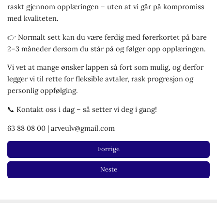
raskt gjennom opplæringen – uten at vi går på kompromiss
med kvaliteten.
👉 Normalt sett kan du være ferdig med førerkortet på bare
2–3 måneder dersom du står på og følger opp opplæringen.
Vi vet at mange ønsker lappen så fort som mulig, og derfor
legger vi til rette for fleksible avtaler, rask progresjon og
personlig oppfølging.
📞 Kontakt oss i dag – så setter vi deg i gang!
63 88 08 00 | arveulv@gmail.com
Forrige
Neste