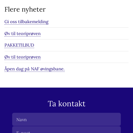
Flere nyheter
Gi oss tilbakemelding
Øv til teoriprøven
PAKKETILBUD
Øv til teoriprøven
Åpen dag på NAF øvingsbane.
Ta kontakt