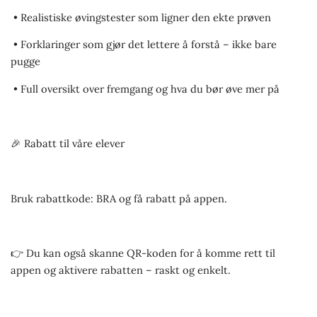
• Realistiske øvingstester som ligner den ekte prøven
• Forklaringer som gjør det lettere å forstå – ikke bare
pugge
• Full oversikt over fremgang og hva du bør øve mer på
🎉 Rabatt til våre elever
Bruk rabattkode: BRA og få rabatt på appen.
👉 Du kan også skanne QR-koden for å komme rett til
appen og aktivere rabatten – raskt og enkelt.