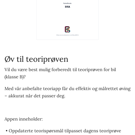
Øv til teoriprøven
Vil du være best mulig forberedt til teoriprøven for bil
(klasse B)?
Med vår anbefalte teoriapp får du effektiv og målrettet øving
– akkurat når det passer deg.
Appen inneholder:
• Oppdaterte teorispørsmål tilpasset dagens teoriprøve