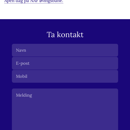
Åpen dag på NAF øvingsbane.
Ta kontakt