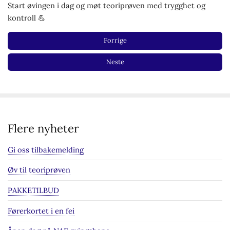
Start øvingen i dag og møt teoriprøven med trygghet og
kontroll 💪
Forrige
Neste
Flere nyheter
Gi oss tilbakemelding
Øv til teoriprøven
PAKKETILBUD
Førerkortet i en fei