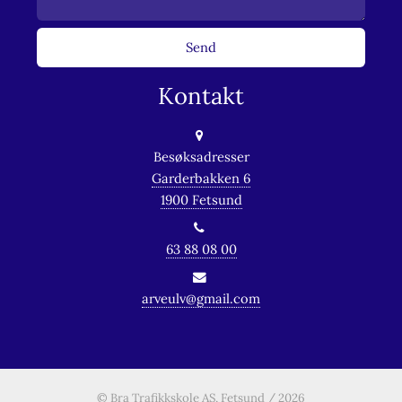
Kontakt
Besøksadresser
Garderbakken 6
1900 Fetsund
63 88 08 00
arveulv@gmail.com
© Bra Trafikkskole AS, Fetsund / 2026