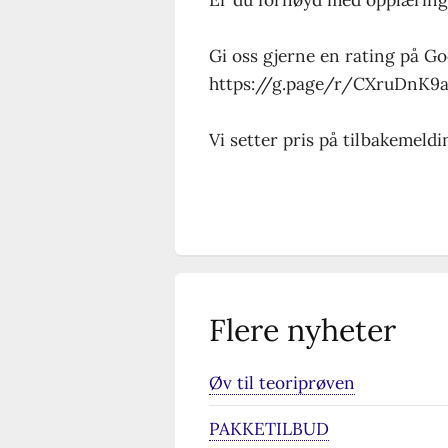
Gi oss gjerne en rating på Go
https://g.page/r/CXruDnK9
Vi setter pris på tilbakemeldi
Flere nyheter
Øv til teoriprøven
PAKKETILBUD