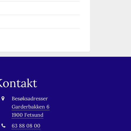
Kontakt
Besøksadresser
Garderbakken 6
1900 Fetsund
63 88 08 00